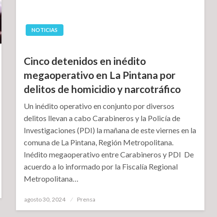
NOTICIAS
Cinco detenidos en inédito
megaoperativo en La Pintana por
delitos de homicidio y narcotráfico
Un inédito operativo en conjunto por diversos
delitos llevan a cabo Carabineros y la Policía de
Investigaciones (PDI) la mañana de este viernes en la
comuna de La Pintana, Región Metropolitana.
Inédito megaoperativo entre Carabineros y PDI De
acuerdo a lo informado por la Fiscalía Regional
Metropolitana…
Publicado
agosto 30, 2024
Prensa
el