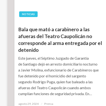
NOTICIAS
Bala que mató a carabinero a las
afueras del Teatro Caupolicán no
corresponde al arma entregada por el
detenido
Este jueves, el Séptimo Juzgado de Garantía
de Santiago dejó en arresto domiciliario nocturno
a Javier Molina, exfuncionario de Carabineros que
fue detenido por el homicidio del sargento
segundo Rodrigo Puga, quien fue baleado a las
afueras del Teatro Caupolicán cuando ambos
cumplían funciones de seguridad privada. En…
Publicado
agosto 29, 2024
Prensa