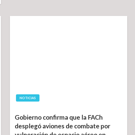
NOTICIAS
Gobierno confirma que la FACh
desplegó aviones de combate por
vulneración de espacio aéreo en