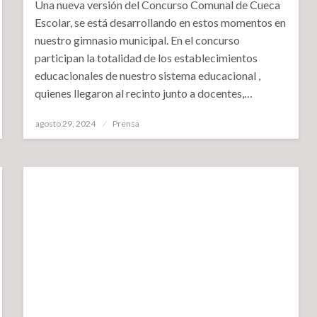
Una nueva versión del Concurso Comunal de Cueca
Escolar, se está desarrollando en estos momentos en
nuestro gimnasio municipal. En el concurso
participan la totalidad de los establecimientos
educacionales de nuestro sistema educacional ,
quienes llegaron al recinto junto a docentes,…
Publicado
agosto 29, 2024
Prensa
el