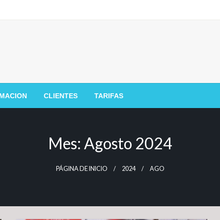
MACION
CLIENTES
TARIFAS
Mes:
Agosto 2024
PÁGINA DE INICIO
2024
AGO