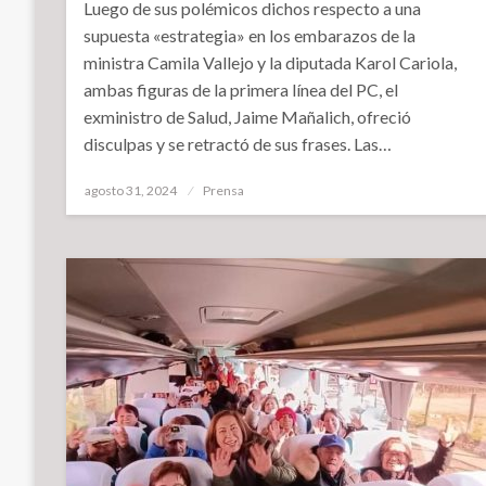
Luego de sus polémicos dichos respecto a una
supuesta «estrategia» en los embarazos de la
ministra Camila Vallejo y la diputada Karol Cariola,
ambas figuras de la primera línea del PC, el
exministro de Salud, Jaime Mañalich, ofreció
disculpas y se retractó de sus frases. Las…
Publicado
agosto 31, 2024
Prensa
el