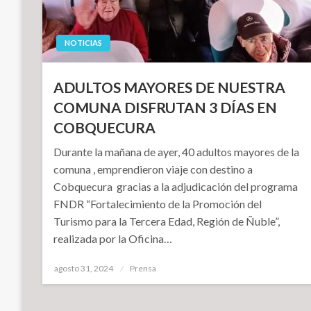
NOTICIAS
ADULTOS MAYORES DE NUESTRA
COMUNA DISFRUTAN 3 DÍAS EN
COBQUECURA
Durante la mañana de ayer, 40 adultos mayores de la
comuna , emprendieron viaje con destino a
Cobquecura gracias a la adjudicación del programa
FNDR “Fortalecimiento de la Promoción del
Turismo para la Tercera Edad, Región de Ñuble”,
realizada por la Oficina…
Publicado
agosto 31, 2024
Prensa
el