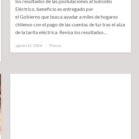
los resultados de las postulaciones al Subsidio
Eléctrico, beneficio es entregado por
el Gobierno que busca ayudar a miles de hogares
chilenos con el pago de las cuentas de luz tras el alza
de la tarifa eléctrica. Revisa los resultados…
Publicado
agosto 31, 2024
Prensa
el