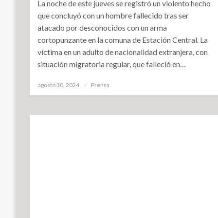
La noche de este jueves se registró un violento hecho
que concluyó con un hombre fallecido tras ser
atacado por desconocidos con un arma
cortopunzante en la comuna de Estación Central. La
víctima en un adulto de nacionalidad extranjera, con
situación migratoria regular, que falleció en…
Publicado
agosto 30, 2024
Prensa
el