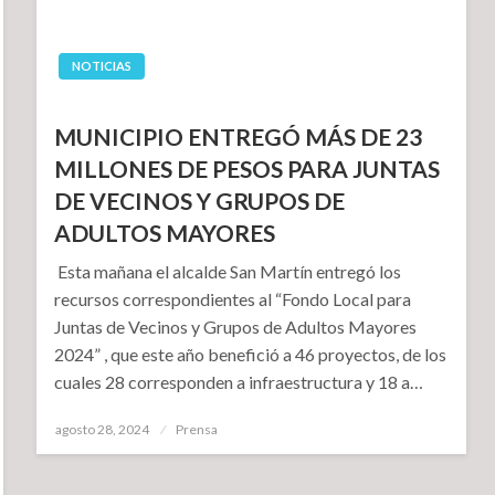
NOTICIAS
MUNICIPIO ENTREGÓ MÁS DE 23
MILLONES DE PESOS PARA JUNTAS
DE VECINOS Y GRUPOS DE
ADULTOS MAYORES
Esta mañana el alcalde San Martín entregó los
recursos correspondientes al “Fondo Local para
Juntas de Vecinos y Grupos de Adultos Mayores
2024” , que este año benefició a 46 proyectos, de los
cuales 28 corresponden a infraestructura y 18 a…
Publicado
agosto 28, 2024
Prensa
el