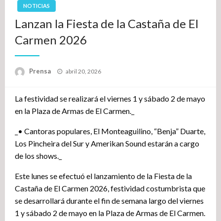
NOTICIAS
Lanzan la Fiesta de la Castaña de El
Carmen 2026
Publicado
Prensa
abril 20, 2026
el
La festividad se realizará el viernes 1 y sábado 2 de mayo
en la Plaza de Armas de El Carmen._
_• Cantoras populares, El Monteaguilino, “Benja” Duarte,
Los Pincheira del Sur y Amerikan Sound estarán a cargo
de los shows._
Este lunes se efectuó el lanzamiento de la Fiesta de la
Castaña de El Carmen 2026, festividad costumbrista que
se desarrollará durante el fin de semana largo del viernes
1 y sábado 2 de mayo en la Plaza de Armas de El Carmen.