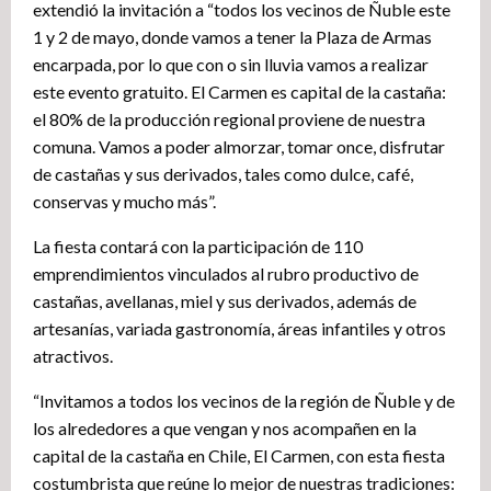
extendió la invitación a “todos los vecinos de Ñuble este
1 y 2 de mayo, donde vamos a tener la Plaza de Armas
encarpada, por lo que con o sin lluvia vamos a realizar
este evento gratuito. El Carmen es capital de la castaña:
el 80% de la producción regional proviene de nuestra
comuna. Vamos a poder almorzar, tomar once, disfrutar
de castañas y sus derivados, tales como dulce, café,
conservas y mucho más”.
La fiesta contará con la participación de 110
emprendimientos vinculados al rubro productivo de
castañas, avellanas, miel y sus derivados, además de
artesanías, variada gastronomía, áreas infantiles y otros
atractivos.
“Invitamos a todos los vecinos de la región de Ñuble y de
los alrededores a que vengan y nos acompañen en la
capital de la castaña en Chile, El Carmen, con esta fiesta
costumbrista que reúne lo mejor de nuestras tradiciones: