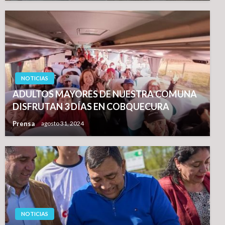
NOTICIAS
ADULTOS MAYORES DE NUESTRA COMUNA
DISFRUTAN 3 DÍAS EN COBQUECURA
Prensa
agosto 31, 2024
NOTICIAS