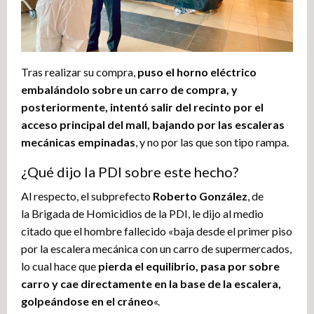
Tras realizar su compra,
puso el horno eléctrico
embalándolo sobre un carro de compra, y
posteriormente, intentó salir del recinto por el
acceso principal del mall, bajando por las escaleras
mecánicas empinadas
, y no por las que son tipo rampa.
¿Qué dijo la PDI sobre este hecho?
Al respecto, el subprefecto
Roberto González
, de
la Brigada de Homicidios de la PDI, le dijo al medio
citado que el hombre fallecido «baja desde el primer piso
por la escalera mecánica con un carro de supermercados,
lo cual hace que
pierda el equilibrio, pasa por sobre
carro y cae directamente en la base de la escalera,
golpeándose en el cráneo
«.