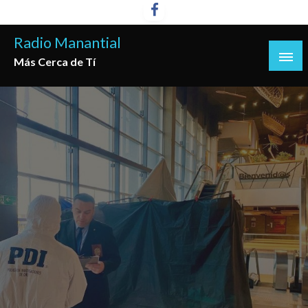
Saltar
al
Radio Manantial
contenido
Más Cerca de Tí