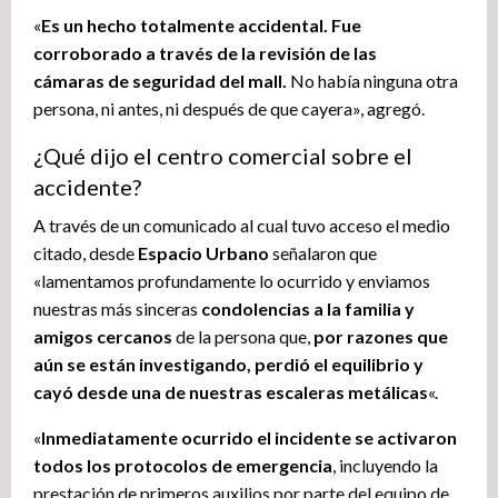
«
Es un hecho totalmente accidental. Fue
corroborado a través de la revisión de las
cámaras de seguridad del mall.
No había ninguna otra
persona, ni antes, ni después de que cayera», agregó.
¿Qué dijo el centro comercial sobre el
accidente?
A través de un comunicado al cual tuvo acceso el medio
citado, desde
Espacio Urbano
señalaron que
«lamentamos profundamente lo ocurrido y enviamos
nuestras más sinceras
condolencias a la familia y
amigos cercanos
de la persona que,
por razones que
aún se están investigando, perdió el equilibrio y
cayó desde una de nuestras escaleras metálicas
«.
«
Inmediatamente ocurrido el incidente se activaron
todos los protocolos de emergencia
, incluyendo la
prestación de primeros auxilios por parte del equipo de