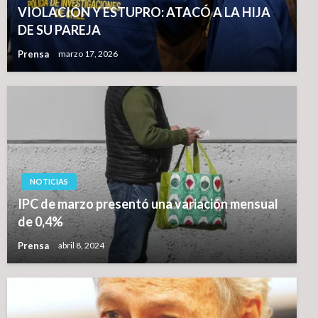
VIOLACIÓN Y ESTUPRO: ATACÓ A LA HIJA
DE SU PAREJA
Prensa
marzo 17, 2026
NOTICIAS
IPC de marzo presentó una variación mensual
de 0,4%
Prensa
abril 8, 2024