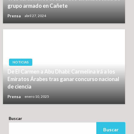
grupo armado en Cañete
Prensa
abril 27, 2024
NOTICIAS
De El Carmen a Abu Dhabi: Carmelina irá a los
Emiratos Árabes tras ganar concurso nacional
de ciencia
Prensa
enero 10, 2025
Buscar
Buscar