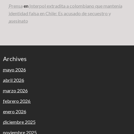
Prensa
en
Interpol extradita a colombiano que mantenía
identidad falsa en Chile: Es acusado de secuestro y
asesinato
Archives
mayo 2026
abril 2026
marzo 2026
febrero 2026
enero 2026
diciembre 2025
noviembre 2025