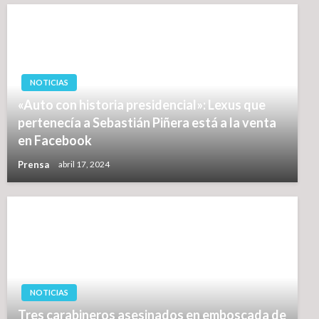
NOTICIAS
«Auto con historia presidencial»: Lexus que
pertenecía a Sebastián Piñera está a la venta
en Facebook
Prensa
abril 17, 2024
NOTICIAS
Tres carabineros asesinados en emboscada de