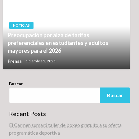
NOTICIAS
Preocupación por alza de tarifas
preferenciales en estudiantes y adultos
mayores para el 2026
Prensa
diciembre 2, 2025
Buscar
Buscar
Recent Posts
El Carmen sumará taller de boxeo gratuito a su oferta
programática deportiva