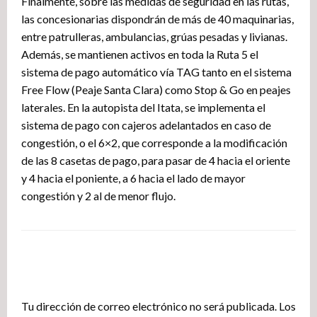
Finalmente, sobre las medidas de seguridad en las rutas,
las concesionarias dispondrán de más de 40 maquinarias,
entre patrulleras, ambulancias, grúas pesadas y livianas.
Además, se mantienen activos en toda la Ruta 5 el
sistema de pago automático vía TAG tanto en el sistema
Free Flow (Peaje Santa Clara) como Stop & Go en peajes
laterales. En la autopista del Itata, se implementa el
sistema de pago con cajeros adelantados en caso de
congestión, o el 6×2, que corresponde a la modificación
de las 8 casetas de pago, para pasar de 4 hacia el oriente
y 4 hacia el poniente, a 6 hacia el lado de mayor
congestión y 2 al de menor flujo.
DEJA UNA RESPUESTA
Tu dirección de correo electrónico no será publicada.
Los