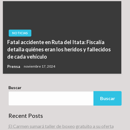
NOTICIAS
Fatal accidente en Ruta del Itata: Fiscalía
detalla quiénes eran los heridos y fallecidos
de cada vehículo
Prensa
noviembre 17, 2024
Buscar
Buscar
Recent Posts
El Carmen sumará taller de boxeo gratuito a su oferta