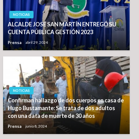
NOTICIAS
ALCALDE JOSÉ SAN MARTÍN ENTREGÓ SU
CUENTA PÚBLICA GESTIÓN 2023
Prensa
abril 29, 2024
NOTICIAS
Confirman hallazgo de dos cuerpos en casa de
Hugo Bustamante: Se trata de dos adultos
con una data de muerte de 30 años
Prensa
junio 8, 2024