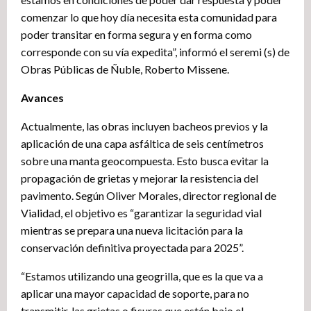
comenzar lo que hoy día necesita esta comunidad para
poder transitar en forma segura y en forma como
corresponde con su vía expedita”, informó el seremi (s) de
Obras Públicas de Ñuble, Roberto Missene.
Avances
Actualmente, las obras incluyen bacheos previos y la
aplicación de una capa asfáltica de seis centímetros
sobre una manta geocompuesta. Esto busca evitar la
propagación de grietas y mejorar la resistencia del
pavimento. Según Oliver Morales, director regional de
Vialidad, el objetivo es “garantizar la seguridad vial
mientras se prepara una nueva licitación para la
conservación definitiva proyectada para 2025”.
“Estamos utilizando una geogrilla, que es la que va a
aplicar una mayor capacidad de soporte, para no
transmitir, las grietas o fisuras que están bajo el