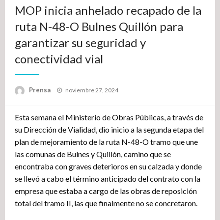
MOP inicia anhelado recapado de la
ruta N-48-O Bulnes Quillón para
garantizar su seguridad y
conectividad vial
Publicado
Prensa
noviembre 27, 2024
el
Esta semana el Ministerio de Obras Públicas, a través de
su Dirección de Vialidad, dio inicio a la segunda etapa del
plan de mejoramiento de la ruta N-48-O tramo que une
las comunas de Bulnes y Quillón, camino que se
encontraba con graves deterioros en su calzada y donde
se llevó a cabo el término anticipado del contrato con la
empresa que estaba a cargo de las obras de reposición
total del tramo II, las que finalmente no se concretaron.