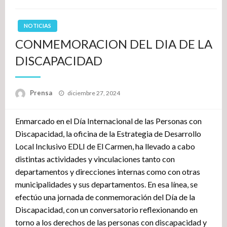
NOTICIAS
CONMEMORACION DEL DIA DE LA
DISCAPACIDAD
Publicado
Prensa
diciembre 27, 2024
el
Enmarcado en el Día Internacional de las Personas con
Discapacidad, la oficina de la Estrategia de Desarrollo
Local Inclusivo EDLI de El Carmen, ha llevado a cabo
distintas actividades y vinculaciones tanto con
departamentos y direcciones internas como con otras
municipalidades y sus departamentos. En esa línea, se
efectúo una jornada de conmemoración del Día de la
Discapacidad, con un conversatorio reflexionando en
torno a los derechos de las personas con discapacidad y