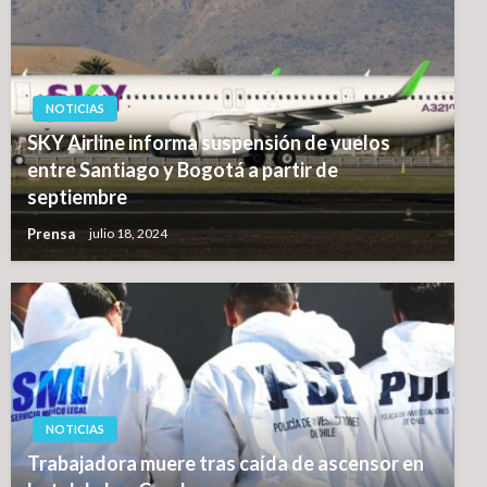
NOTICIAS
SKY Airline informa suspensión de vuelos
entre Santiago y Bogotá a partir de
septiembre
Prensa
julio 18, 2024
NOTICIAS
Trabajadora muere tras caída de ascensor en