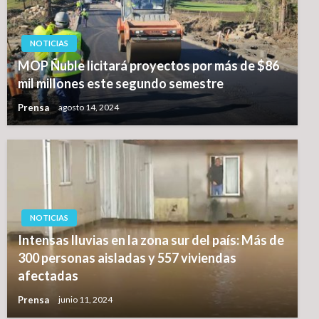
NOTICIAS
MOP Ñuble licitará proyectos por más de $86
mil millones este segundo semestre
Prensa
agosto 14, 2024
NOTICIAS
Intensas lluvias en la zona sur del país: Más de
300 personas aisladas y 557 viviendas
afectadas
Prensa
junio 11, 2024