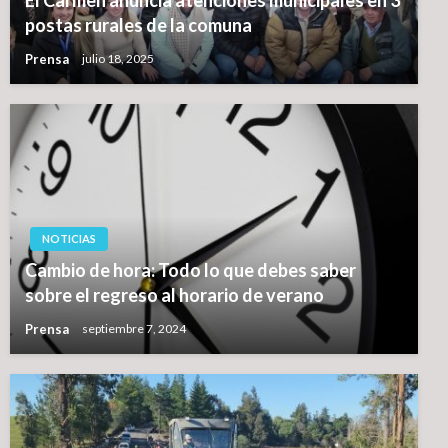
postas rurales de la comuna
Prensa
julio 18, 2025
NOTICIAS
Cambio de hora: Todo lo que debes saber
sobre el regreso al horario de verano
Prensa
septiembre 7, 2024