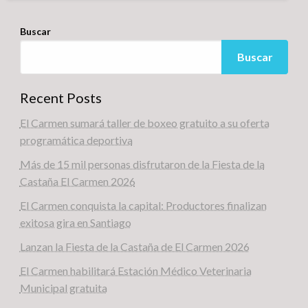
Buscar
Buscar
Recent Posts
El Carmen sumará taller de boxeo gratuito a su oferta
programática deportiva
Más de 15 mil personas disfrutaron de la Fiesta de la
Castaña El Carmen 2026
El Carmen conquista la capital: Productores finalizan
exitosa gira en Santiago
Lanzan la Fiesta de la Castaña de El Carmen 2026
El Carmen habilitará Estación Médico Veterinaria
Municipal gratuita