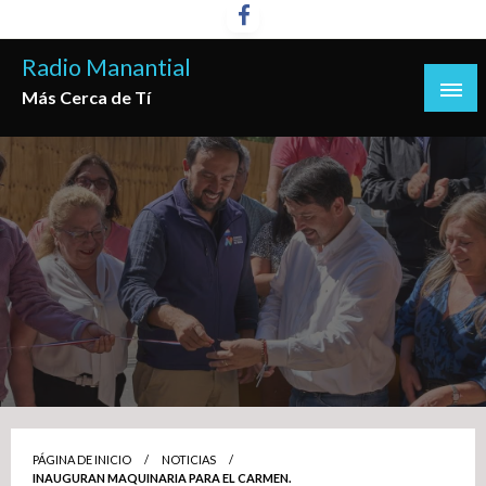
Saltar
al
Radio Manantial
contenido
Más Cerca de Tí
PÁGINA DE INICIO
NOTICIAS
INAUGURAN MAQUINARIA PARA EL CARMEN.