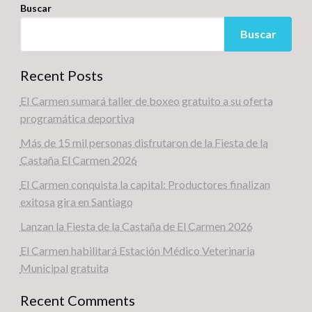
Buscar
Buscar
Recent Posts
El Carmen sumará taller de boxeo gratuito a su oferta
programática deportiva
Más de 15 mil personas disfrutaron de la Fiesta de la
Castaña El Carmen 2026
El Carmen conquista la capital: Productores finalizan
exitosa gira en Santiago
Lanzan la Fiesta de la Castaña de El Carmen 2026
El Carmen habilitará Estación Médico Veterinaria
Municipal gratuita
Recent Comments