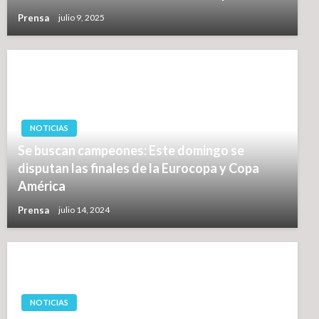
Prensa
julio 9, 2025
NOTICIAS
Se buscan campeones: Este domingo se
disputan las finales de la Eurocopa y Copa
América
Prensa
julio 14, 2024
NOTICIAS