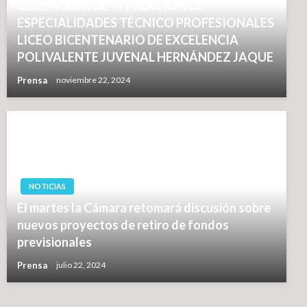
CEREMONIA DE TITULACIÓN DE
ESPECIALIDADES TÉCNICO PROFESIONALES
LICEO BICENTENARIO DE EXCELENCIA
POLIVALENTE JUVENAL HERNÁNDEZ JAQUE
Prensa
noviembre 22, 2024
NOTICIAS
El martes la Cámara retomará discusión sobre
nuevos proyectos de retiro de fondos
previsionales
Prensa
julio 22, 2024