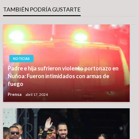
TAMBIÉN PODRÍA GUSTARTE
NOTICIAS
Padre e hija sufrieron violento portonazo en
Ñuñoa: Fueron intimidados con armas de
fuego
Prensa
abril 17, 2024