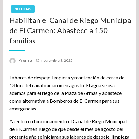
NOTICIAS
Habilitan el Canal de Riego Municipal
de El Carmen: Abastece a 150
familias
Publicado
Prensa
noviembre 3, 2025
el
Labores de despeje, limpieza y mantención de cerca de
13 km. del canal iniciaron en agosto. El agua se usa
además para el riego de la Plaza de Armas y abastece
como alternativa a Bomberos de El Carmen para sus
emergencias._
Ya entró en funcionamiento el Canal de Riego Municipal
de El Carmen, luego de que desde el mes de agosto del
presente año se iniciaran sus labores de despeje, limpieza