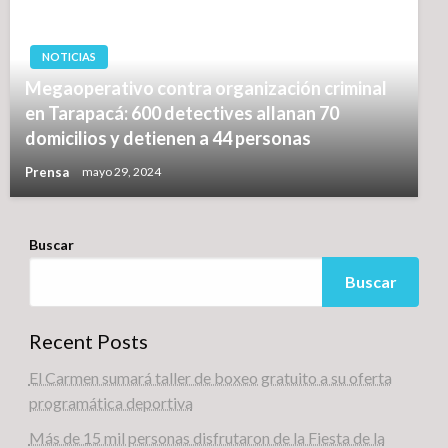
NOTICIAS
Megaoperativo contra organización criminal
en Tarapacá: 600 detectives allanan 70
domicilios y detienen a 44 personas
Prensa
mayo 29, 2024
Buscar
Buscar
Recent Posts
El Carmen sumará taller de boxeo gratuito a su oferta
programática deportiva
Más de 15 mil personas disfrutaron de la Fiesta de la