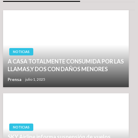
NOTICIAS
A CASA TOTALMENTE CONSUMIDA POR LAS
LLAMAS,Y DOS CON DAÑOS MENORES
Prensa
julio 1, 2025
NOTICIAS
SKY Airline informa suspensión de vuelos