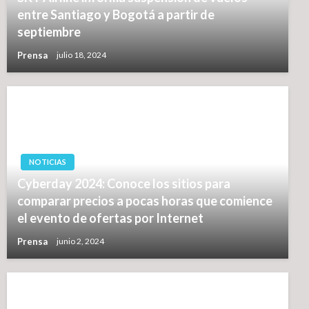
entre Santiago y Bogotá a partir de
septiembre
Prensa
julio 18, 2024
NOTICIAS
Cyberday 2024: Conoce los sitios para
comparar precios a pocas horas que comience
el evento de ofertas por Internet
Prensa
junio 2, 2024