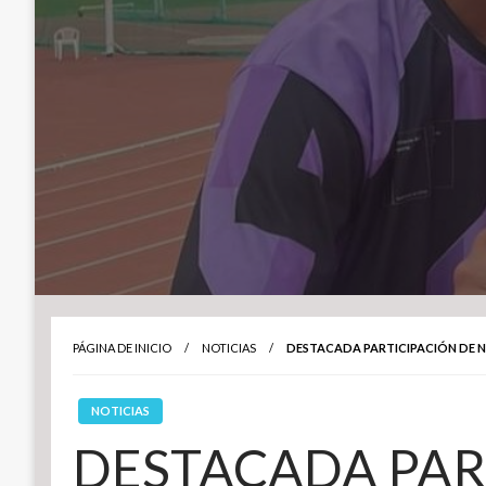
PÁGINA DE INICIO
NOTICIAS
DESTACADA PARTICIPACIÓN DE N
NOTICIAS
DESTACADA PAR