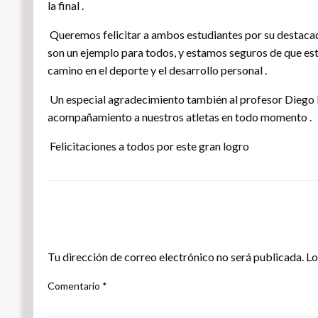
la final .
Queremos felicitar a ambos estudiantes por su destacad
son un ejemplo para todos, y estamos seguros de que est
camino en el deporte y el desarrollo personal .
Un especial agradecimiento también al profesor Diego F
acompañamiento a nuestros atletas en todo momento .
Felicitaciones a todos por este gran logro
DEJA UNA RESPUESTA
Tu dirección de correo electrónico no será publicada.
Lo
Comentario
*