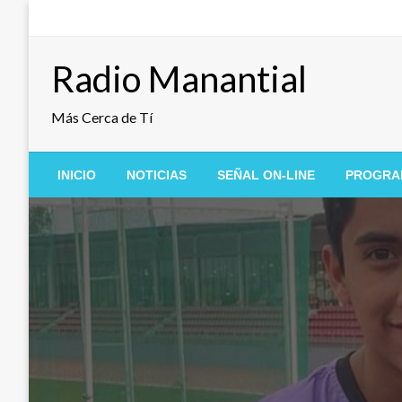
Saltar
al
contenido
Radio Manantial
Más Cerca de Tí
INICIO
NOTICIAS
SEÑAL ON-LINE
PROGRA