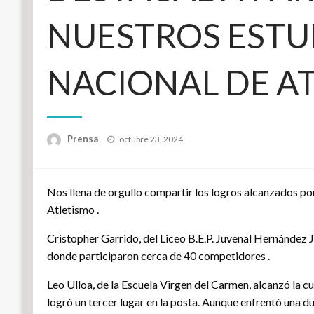
NUESTROS ESTU
NACIONAL DE A
Publicado
Prensa
octubre 23, 2024
el
Nos llena de orgullo compartir los logros alcanzados po
Atletismo .
Cristopher Garrido, del Liceo B.E.P. Juvenal Hernández 
donde participaron cerca de 40 competidores .
Leo Ulloa, de la Escuela Virgen del Carmen, alcanzó la c
logró un tercer lugar en la posta. Aunque enfrentó una du