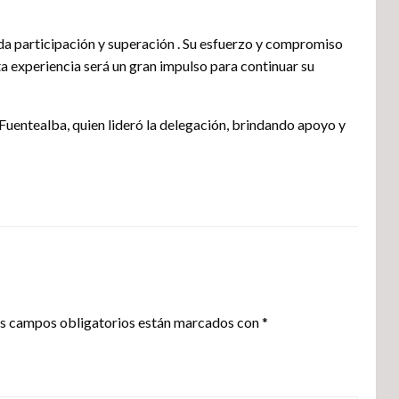
a participación y superación . Su esfuerzo y compromiso
a experiencia será un gran impulso para continuar su
uentealba, quien lideró la delegación, brindando apoyo y
s campos obligatorios están marcados con
*